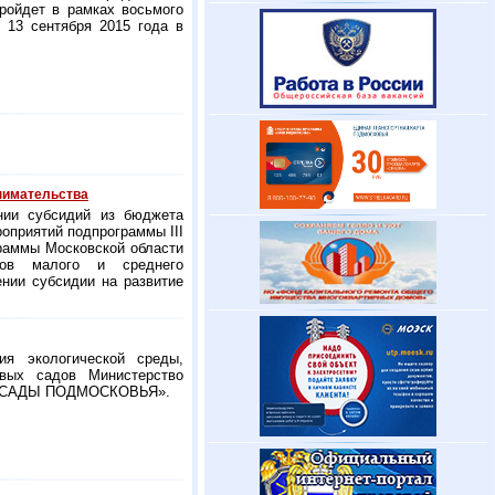
ройдет в рамках восьмого
 13 сентября 2015 года в
нимательства
нии субсидий из бюджета
оприятий подпрограммы III
граммы Московской области
тов малого и среднего
нии субсидии на развитие
ия экологической среды,
овых садов Министерство
рс «САДЫ ПОДМОСКОВЬЯ».