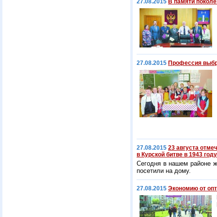
27.08.2015
В памяти поколе
27.08.2015
Профессия выб
27.08.2015
23 августа отме
в Курской битве в 1943 году
Сегодня в нашем районе ж
посетили на дому.
27.08.2015
Экономию от опт