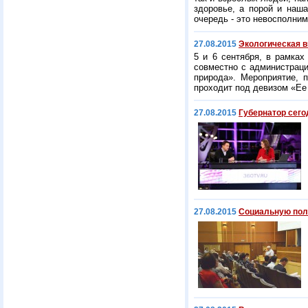
здоровье, а порой и наш
очередь - это невосполним
27.08.2015
Экологическая в
5 и 6 сентября, в рамках
совместно с администраци
природа». Мероприятие, 
проходит под девизом «Ее
27.08.2015
Губернатор сего
27.08.2015
Социальную поли