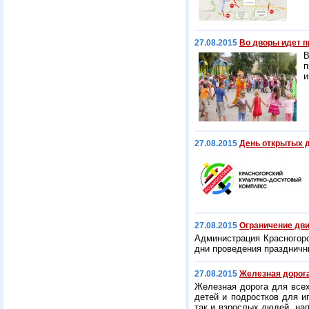
27.08.2015
Во дворы идет п
В
п
и
27.08.2015
День открытых 
27.08.2015
Ограничение дви
Администрация Красногор
дни проведения праздничн
27.08.2015
Железная дорога
Железная дорога для всех
детей и подростков для и
так и взрослых людей, нап