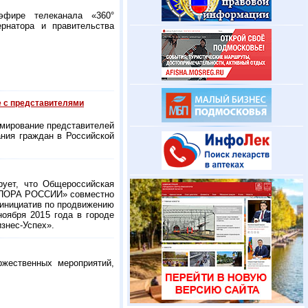
эфире телеканала «360°
рнатора и правительства
е с представителями
рмирование представителей
ния граждан в Российской
рует, что Общероссийская
«ОПОРА РОССИИ» совместно
 инициатив по продвижению
оября 2015 года в городе
изнес-Успех».
ржественных мероприятий,