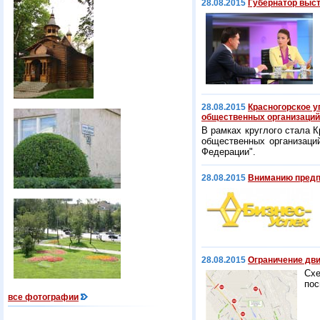
28.08.2015
Губернатор выст
28.08.2015
Красногорское у
общественных организаций
В рамках круглого стала 
общественных организаци
Федерации".
28.08.2015
Вниманию предп
28.08.2015
Ограничение дви
Схе
пос
все фотографии