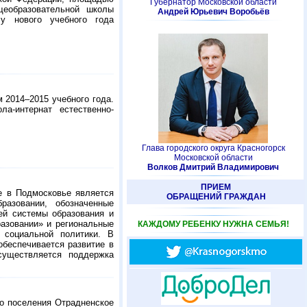
Губернатор Московской области
щеобразовательной школы
Андрей Юрьевич Воробьёв
лу нового учебного года
 2014–2015 учебного года.
а-интернат естественно-
Глава городского округа Красногорск
Московской области
Волков Дмитрий Владимирович
ПРИЕМ
ие в Подмосковье является
ОБРАЩЕНИЙ ГРАЖДАН
разовании, обозначенные
ей системы образования и
разовании» и региональные
КАЖДОМУ РЕБЕНКУ НУЖНА СЕМЬЯ!
 социальной политики. В
обеспечивается развитие в
существляется поддержка
го поселения Отрадненское