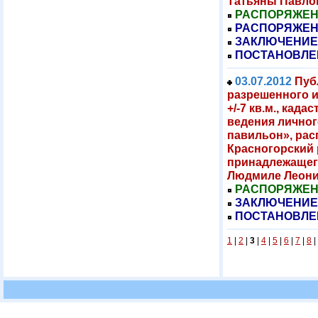
Татьяны Павл
РАСПОРЯЖЕНИЕ
РАСПОРЯЖЕНИ
ЗАКЛЮЧЕНИЕ
ПОСТАНОВЛЕ
03.07.2012
Пуб
разрешенного и
+/-7 кв.м., кад
ведения личног
павильон», рас
Красногорский р
принадлежащего
Людмиле Леони
РАСПОРЯЖЕНИЕ
ЗАКЛЮЧЕНИЕ
ПОСТАНОВЛЕ
1
|
2
|
3
|
4
|
5
|
6
|
7
|
8
|