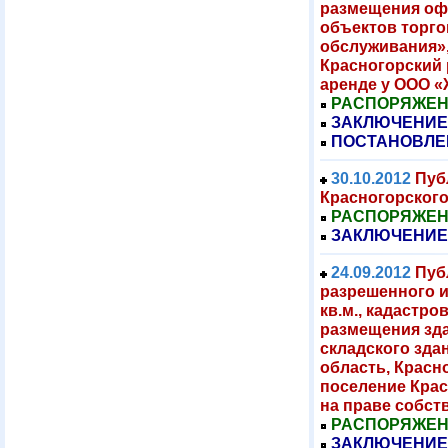
размещения офи
объектов торго
обслуживания»,
Красногорский 
аренде у ООО 
РАСПОРЯЖЕНИЕ
ЗАКЛЮЧЕНИЕ
ПОСТАНОВЛЕ
30.10.2012
Пуб
Красногорского
РАСПОРЯЖЕНИЕ
ЗАКЛЮЧЕНИЕ
24.09.2012
Пуб
разрешенного и
кв.м., кадастро
размещения зд
складского зда
область, Красно
поселение Крас
на праве собст
РАСПОРЯЖЕНИЕ
ЗАКЛЮЧЕНИЕ