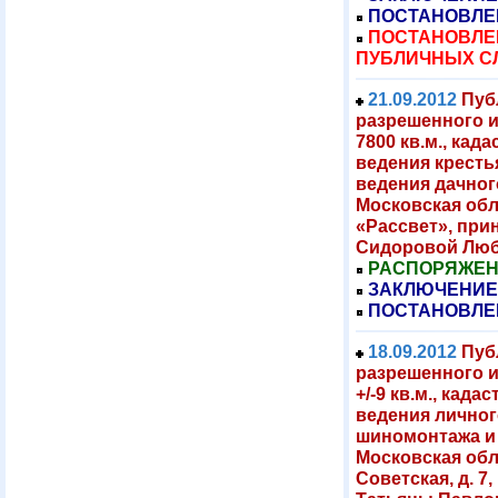
ПОСТАНОВЛЕ
ПОСТАНОВЛЕН
ПУБЛИЧНЫХ С
21.09.2012
Пуб
разрешенного 
7800 кв.м., кад
ведения кресть
ведения дачног
Московская обл
«Рассвет», при
Сидоровой Люб
РАСПОРЯЖЕНИЕ
ЗАКЛЮЧЕНИЕ
ПОСТАНОВЛЕ
18.09.2012
Пуб
разрешенного и
+/-9 кв.м., кад
ведения личног
шиномонтажа и 
Московская обла
Советская, д. 7