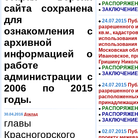
РАСПОРЯЖЕНИЕ
сайта сохранена
ЗАКЛЮЧЕНИЕ
для
24.07.2015
Пуб
разрешенного и
ознакомления с
кв.м., кадастро
использования 
архивной
использования 
Московская обл
информацией о
Ивановское, пр
Гришину Никол
работе
РАСПОРЯЖЕНИЕ
ЗАКЛЮЧЕНИЕ
администрации с
24.07.2015
Пуб
2006 по 2015
разрешенного и
расположенных
годы.
принадлежащих
РАСПОРЯЖЕНИЕ
РАСПОРЯЖЕНИ
30.04.2016
Доклад
ЗАКЛЮЧЕНИЕ
главы
02.07.2015
Пуб
Красногорского
проекту межева