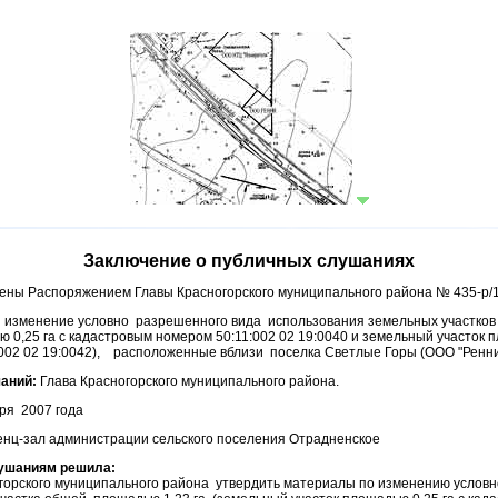
Заключение о публичных слушаниях
ны Распоряжением Главы Красногорского муниципального района № 435-р/1-6
изменение условно разрешенного вида использования земельных участков
 0,25 га с кадастровым номером 50:11:002 02 19:0040 и земельный участок п
002 02 19:0042), расположенные вблизи поселка Светлые Горы (ООО "Ренни
аний:
Глава Красногорского муниципального района.
ря 2007 года
ц-зал администрации сельского поселения Отрадненское
ушаниям решила:
горского муниципального района утвердить материалы по изменению услов