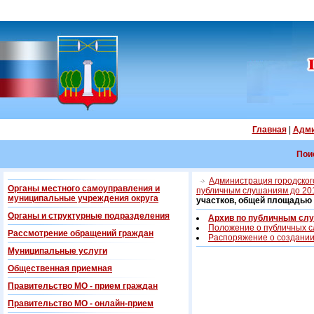
Главная
|
Адми
Пои
Администрация городского
Органы местного самоуправления и
публичным слушаниям до 20
муниципальные учреждения округа
участков, общей площадью 
Органы и структурные подразделения
Архив по публичным слу
Положение о публичных 
Рассмотрение обращений граждан
Распоряжение о создании
Муниципальные услуги
Общественная приемная
Правительство МО - прием граждан
Правительство МО - онлайн-прием