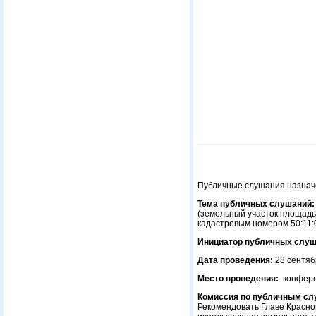
Публичные слушания назначе
Тема публичных слушаний:
(земельный участок площадью
кадастровым номером 50:11:
Инициатор публичных слуш
Дата проведения:
28 сентяб
Место проведения:
конферен
Комиссия по публичным сл
Рекомендовать Главе Красно