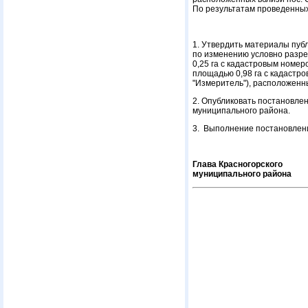
По результатам проведенны
1. Утвердить материалы пуб
по изменению условно разре
0,25 га с кадастровым номе
площадью 0,98 га с кадастр
"Измеритель"), расположенн
2. Опубликовать постановлен
муниципального района.
3. Выполнение постановлени
Глава Красногорского
муниципального райо