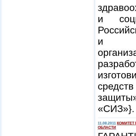
здравоо
и соци
Росси
и Сам
органи
разрабо
изготов
средст
защит
«СИЗ»}.
11.08.2011
КОМИТЕТ 
ОБЛАСТИ