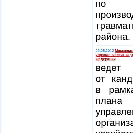
по 
произво
травмат
района.
02.05.2012
Московска
управленческих кадр
Федерации
ведет 
от канд
в рамка
план
управле
орган