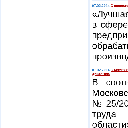
07.02.2014
О проведе
«Лучшая
в сфере
предпри
обраба
произво
07.02.2014
О Московс
династия»
В соот
Моско
№ 25/20
труда
области