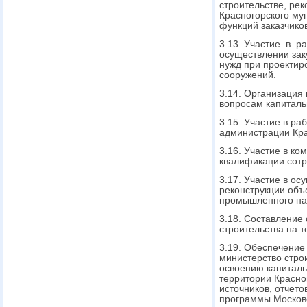
строительстве, ре
Красногорского му
функций заказчико
3.13. Участие в ра
осуществлении зак
нужд при проектиро
сооружений.
3.14. Организация
вопросам капиталь
3.15. Участие в р
администрации Кра
3.16. Участие в к
квалификации сотр
3.17. Участие в ос
реконструкции объ
промышленного наз
3.18. Составление
строительства на 
3.19. Обеспечение
министерство стро
освоению капиталь
территории Красно
источников, отчет
программы Московс