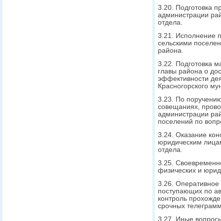
3.20. Подготовка 
администрации ра
отдела.
3.21. Исполнение 
сельскими поселен
района.
3.22. Подготовка 
главы района о до
эффективности дея
Красногорского му
3.23. По поручению
совещаниях, прово
администрации рай
поселений по вопр
3.24. Оказание ко
юридическим лица
отдела.
3.25. Своевременн
физических и юрид
3.26. Оперативное
поступающих по а
контроль прохожд
срочных телеграмм
3.27. Иные вопрос