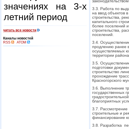
законодательством
значениях на 3-х
3.3. Работа по вы
на ввод объектов 
летний период
строительства, рек
капитального стро
более поселений и
читать все новости
строительства, ра
поселений.
Каналы новостей
RSS
ATOM
3.4. Осуществлени
продлению ранее в
осуществляемых ю
территории района
3.5. Осуществлени
подготовки докум
строительство лин
прохождение трас
Красногорского му
3.6. Выполнение т
государственных г
градостроительной
благоприятных усл
3.7. Рассмотрение
строительные и ре
финансирование ко
3.8. Разработка п