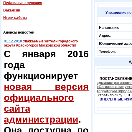
Публичные слушания
Вакансии
Управление по
Итоги работы
Начальник:
Анонсы новостей
Адрес:
01.12.2018
Уважаемые жители городского
Юридический адре
округа Красногорск Московской области!
С января 2016
Телефон:
года
А
функционирует
ПОСТАНОВЛЕНИЕ
административного
новая версия
«Согласование уст
территории городск
официального
[Утратило силу 11.01
ВНЕСЕННЫЕ ИЗ
сайта
администрации
.
Она доступна по