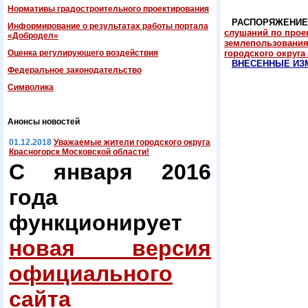
Нормативы градостроительного проектирования
РАСПОРЯЖЕНИЕ
Информирование о результатах работы портала
слушаний по прое
«Добродел»
землепользования 
Оценка регулирующего воздействия
городского округа
ВНЕСЕННЫЕ ИЗ
Федеральнoe законодательство
Символика
Анонсы новостей
01.12.2018
Уважаемые жители городского округа
Красногорск Московской области!
С января 2016
года
функционирует
новая версия
официального
сайта