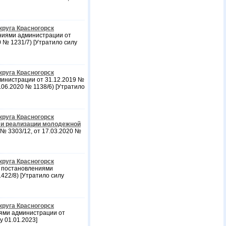
круга Красногорск
ниями администрации от
0 № 1231/7) [Утратило силу
круга Красногорск
инистрации от 31.12.2019 №
0.06.2020 № 1138/6) [Утратило
круга Красногорск
 и реализации молодежной
№ 3303/12, от 17.03.2020 №
круга Красногорск
 постановлениями
1422/8) [Утратило силу
круга Красногорск
ями администрации от
у 01.01.2023]