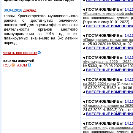
ВНЕСЕННЫЕ ИЗМЕНЕНИ
ПОСТАНОВЛЕНИЕ от
14.1
30.04.2016
Доклад
«Развитие инженерной инфр
главы Красногорского муниципального
постановлениями администрац
района о достигнутых значениях
[Утратило силу 01.01.2023]
показателей для оценки эффективности
ВНЕСЕННЫЕ ИЗМЕНЕНИ
деятельности органов местного
самоуправления за 2015 год и их
ПОСТАНОВЛЕНИЕ от
14.1
планируемых значениях на 3-х летний
«Предпринимательство» на 2
период
от 25.03.2020 № 592/3, от 07
ВНЕСЕННЫЕ ИЗМЕНЕНИ
читать все новости
ПОСТАНОВЛЕНИЕ от
14.1
Каналы новостей
«Культура» на 2020 — 2024 г
RSS
ATOM
№ 533/3, от 08.06.2020 № 100
ВНЕСЕННЫЕ ИЗМЕНЕНИ
ПОСТАНОВЛЕНИЕ от
14.1
на 2020-2024 годы
(С измен
18.03.2020 № 515/3, от 04.06
ВНЕСЕННЫЕ ИЗМЕНЕНИ
ПОСТАНОВЛЕНИЕ от
14.1
«Здравоохранение» на 2020
24.03.2020 № 590/3) [Утратил
ВНЕСЕННЫЕ ИЗМЕНЕНИ
ПОСТАНОВЛЕНИЕ от
14.1
«Развитие и функционирован
постановлениями администрац