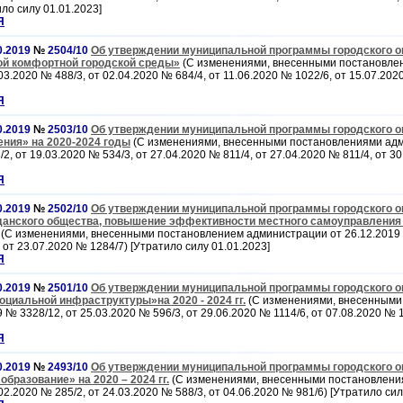
ло силу 01.01.2023]
Я
0.2019
№
2504/10
Об утверждении муниципальной программы городского о
й комфортной городской среды»
(С изменениями, внесенными постановле
03.2020 № 488/3, от 02.04.2020 № 684/4, от 11.06.2020 № 1022/6, от 15.07.202
Я
0.2019
№
2503/10
Об утверждении муниципальной программы городского о
ния» на 2020-2024 годы
(С изменениями, внесенными постановлениями адм
/2, от 19.03.2020 № 534/3, от 27.04.2020 № 811/4, от 27.04.2020 № 811/4, от 3
Я
0.2019
№
2502/10
Об утверждении муниципальной программы городского о
жданского общества, повышение эффективности местного самоуправления
(С изменениями, внесенными постановлением администрации от 26.12.2019 
, от 23.07.2020 № 1284/7) [Утратило силу 01.01.2023]
Я
0.2019
№
2501/10
Об утверждении муниципальной программы городского о
оциальной инфраструктуры»на 2020 - 2024 гг.
(С изменениями, внесенными
№ 3328/12, от 25.03.2020 № 596/3, от 29.06.2020 № 1114/6, от 07.08.2020 № 
Я
0.2019
№
2493/10
Об утверждении муниципальной программы городского о
бразование» на 2020 – 2024 гг.
(С изменениями, внесенными постановлени
02.2020 № 285/2, от 24.03.2020 № 588/3, от 04.06.2020 № 981/6) [Утратило сил