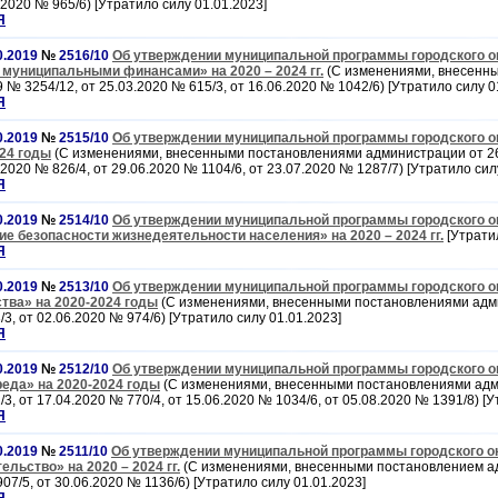
.2020 № 965/6) [Утратило силу 01.01.2023]
Я
0.2019
№
2516/10
Об утверждении муниципальной программы городского о
муниципальными финансами» на 2020 – 2024 гг.
(С изменениями, внесенн
№ 3254/12, от 25.03.2020 № 615/3, от 16.06.2020 № 1042/6) [Утратило силу 0
Я
0.2019
№
2515/10
Об утверждении муниципальной программы городского о
024 годы
(С изменениями, внесенными постановлениями администрации от 26
.2020 № 826/4, от 29.06.2020 № 1104/6, от 23.07.2020 № 1287/7) [Утратило сил
Я
0.2019
№
2514/10
Об утверждении муниципальной программы городского о
е безопасности жизнедеятельности населения» на 2020 – 2024 гг.
[Утрати
Я
0.2019
№
2513/10
Об утверждении муниципальной программы городского о
тва» на 2020-2024 годы
(С изменениями, внесенными постановлениями адм
/3, от 02.06.2020 № 974/6) [Утратило силу 01.01.2023]
Я
0.2019
№
2512/10
Об утверждении муниципальной программы городского о
еда» на 2020-2024 годы
(С изменениями, внесенными постановлениями адм
/3, от 17.04.2020 № 770/4, от 15.06.2020 № 1034/6, от 05.08.2020 № 1391/8) [
Я
0.2019
№
2511/10
Об утверждении муниципальной программы городского ок
ельство» на 2020 – 2024 гг.
(С изменениями, внесенными постановлением а
07/5, от 30.06.2020 № 1136/6) [Утратило силу 01.01.2023]