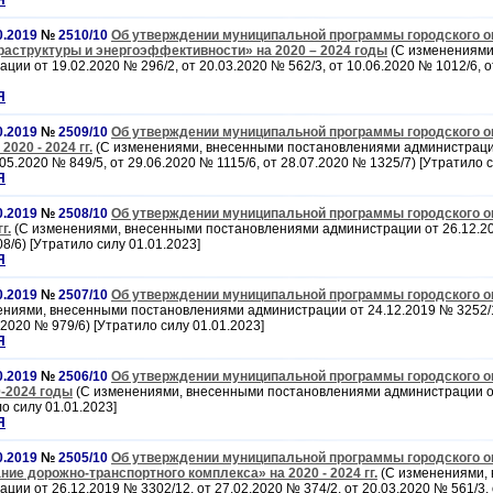
Я
0.2019
№
2510/10
Об утверждении муниципальной программы городского о
аструктуры и энергоэффективности» на 2020 – 2024 годы
(С изменениями
ии от 19.02.2020 № 296/2, от 20.03.2020 № 562/3, от 10.06.2020 № 1012/6, о
Я
0.2019
№
2509/10
Об утверждении муниципальной программы городского о
020 - 2024 гг.
(С изменениями, внесенными постановлениями администрации
.05.2020 № 849/5, от 29.06.2020 № 1115/6, от 28.07.2020 № 1325/7) [Утратило с
Я
0.2019
№
2508/10
Об утверждении муниципальной программы городского о
г.
(С изменениями, внесенными постановлениями администрации от 26.12.20
8/6) [Утратило силу 01.01.2023]
Я
0.2019
№
2507/10
Об утверждении муниципальной программы городского ок
ениями, внесенными постановлениями администрации от 24.12.2019 № 3252/12
.2020 № 979/6) [Утратило силу 01.01.2023]
Я
0.2019
№
2506/10
Об утверждении муниципальной программы городского о
-2024 годы
(С изменениями, внесенными постановлениями администрации от
о силу 01.01.2023]
Я
0.2019
№
2505/10
Об утверждении муниципальной программы городского о
ие дорожно-транспортного комплекса» на 2020 - 2024 гг.
(С изменениями,
ии от 26.12.2019 № 3302/12, от 27.02.2020 № 374/2, от 20.03.2020 № 561/3, 