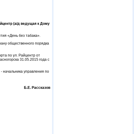
йцентр (а/д ведущая к Дому
тия «День без табака».
храну общественного порядка
рта по ул. Райцентр от
асногорска 31.05.2015 года с
- начальника управления по
Б.Е. Рассказов