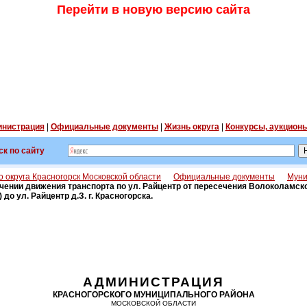
Перейти в новую версию сайта
нистрация
|
Официальные документы
|
Жизнь округа
|
Конкурсы, аукцион
ск по сайту
 округа Красногорск Московской области
Официальные документы
Муни
чении движения транспорта по ул. Райцентр от пересечения Волоколамског
до ул. Райцентр д.З. г. Красногорска.
АДМИНИСТРАЦИЯ
КРАСНОГОРСКОГО МУНИЦИПАЛЬНОГО РАЙОНА
МОСКОВСКОЙ ОБЛАСТИ