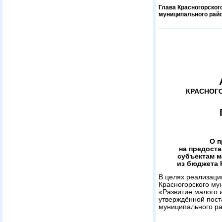
Глава Красногорског
муниципального рай
КРАСНОГ
О п
на предоста
субъектам м
из бюджета 
В целях реализац
Красногорского му
«Развитие малого 
утверждённой пост
муниципального ра