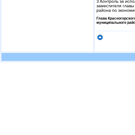
3.Контроль за исп
заместителя главы
района по экономи
Глава Красногорског
муниципального рай