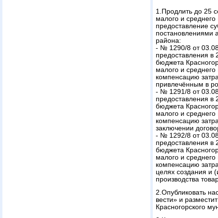
1.Продлить до 25 с
малого и среднего
предоставление су
постановлениями а
района:
- № 1290/8 от 03.
предоставления в 2
бюджета Красногор
малого и среднего
компенсацию затра
привлечённым в ро
- № 1291/8 от 03.
предоставления в 2
бюджета Красногор
малого и среднего
компенсацию затрат
заключении догово
- № 1292/8 от 03.
предоставления в 2
бюджета Красногор
малого и среднего
компенсацию затра
целях создания и (
производства товар
2.Опубликовать на
вести» и размести
Красногорского му