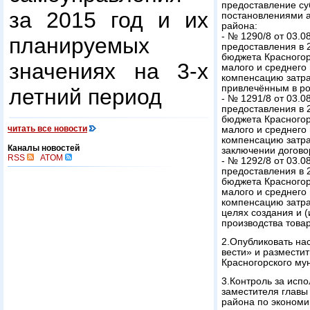
предоставление су
за 2015 год и их
постановлениями а
района:
- № 1290/8 от 03.
планируемых
предоставления в 2
бюджета Красногор
значениях на 3-х
малого и среднего
компенсацию затра
привлечённым в ро
летний период
- № 1291/8 от 03.
предоставления в 2
бюджета Красногор
читать все новости
малого и среднего
компенсацию затрат
Каналы новостей
заключении догово
RSS
ATOM
- № 1292/8 от 03.
предоставления в 2
бюджета Красногор
малого и среднего
компенсацию затра
целях создания и (
производства товар
2.Опубликовать на
вести» и размести
Красногорского му
3.Контроль за исп
заместителя главы
района по экономи