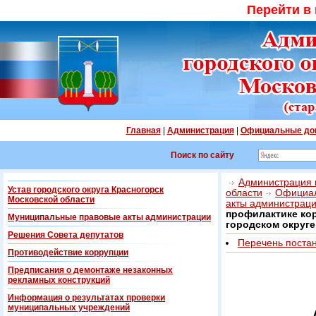
Перейти в
Главная
|
Администрация
|
Официальные до
Поиск по сайту
Администрация г
Устав городского округа Красногорск
области
Официал
Московской области
акты администрац
профилактике ко
Муниципальные правовые акты администрации
городском округе
Решения Совета депутатов
Перечень поста
Противодействие коррупции
Предписания о демонтаже незаконных
рекламных конструкций
Информация о результатах проверки
муниципальных учреждений