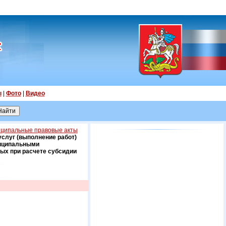
ы
|
Фото
|
Видео
ципальные правовые акты
услуг (выполнение работ)
ниципальными
ых при расчете субсидии