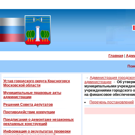
Главная
|
Адми
Пои
Администрация городского
Устав городского округа Красногорск
администрации
Об утверж
Московской области
муниципальными учреждени
учреждениями городского о
Муниципальные правовые акты
на финансовое обеспечени
администрации
Перечень постановлений
Решения Совета депутатов
Противодействие коррупции
Предписания о демонтаже незаконных
рекламных конструкций
Информация о результатах проверки