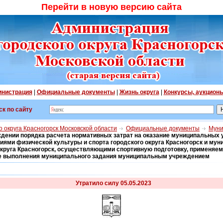
Перейти в новую версию сайта
нистрация
|
Официальные документы
|
Жизнь округа
|
Конкурсы, аукцион
ск по сайту
 округа Красногорск Московской области
Официальные документы
Муни
дении порядка расчета нормативных затрат на оказание муниципальных 
ями физической культуры и спорта городского округа Красногорск и му
круга Красногорск, осуществляющими спортивную подготовку, применяем
е выполнения муниципального задания муниципальным учреждением
Утратило силу 05.05.2023