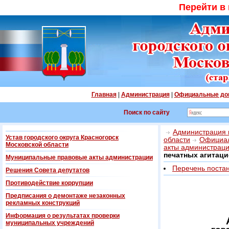
Перейти в
Главная
|
Администрация
|
Официальные до
Поиск по сайту
Администрация г
Устав городского округа Красногорск
области
Официал
Московской области
акты администрац
печатных агитац
Муниципальные правовые акты администрации
Перечень поста
Решения Совета депутатов
Противодействие коррупции
Предписания о демонтаже незаконных
рекламных конструкций
Информация о результатах проверки
муниципальных учреждений