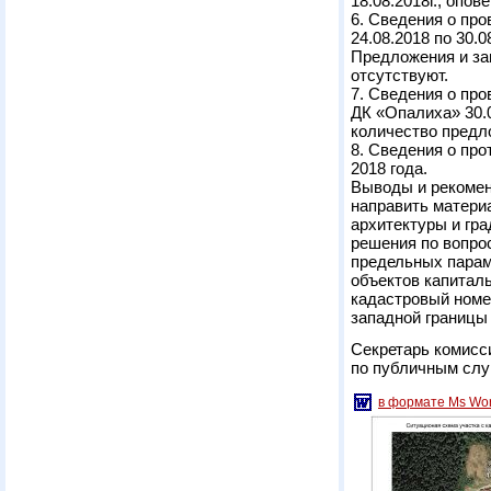
18.08.2018г., опо
6. Сведения о пр
24.08.2018 по 30.0
Предложения и за
отсутствуют.
7. Сведения о пр
ДК «Опалиха» 30.0
количество предло
8. Сведения о про
2018 года.
Выводы и рекоме
направить матери
архитектуры и гр
решения по вопро
предельных парам
объектов капиталь
кадастровый номер
западной границы 
Секретарь комис
по публичн
в формате Ms Wo