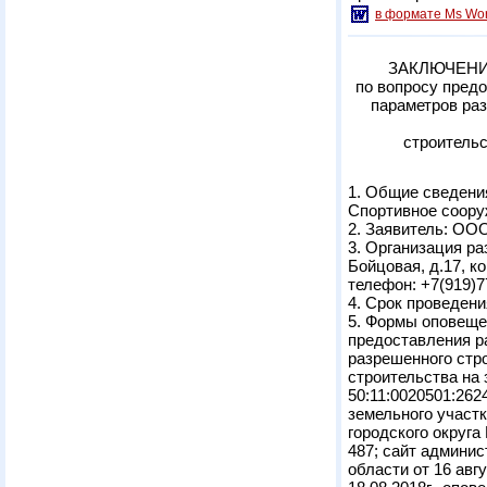
в формате Ms Wo
ЗАКЛЮЧЕНИ
по вопросу пред
параметров раз
строительс
1. Общие сведени
Спортивное сооруж
2. Заявитель: О
3. Организация ра
Бойцовая, д.17, ко
телефон: +7(919)7
4. Срок проведени
5. Формы оповеще
предоставления р
разрешенного стро
строительства на
50:11:0020501:262
земельного участ
городского округа
487; сайт админис
области от 16 авг