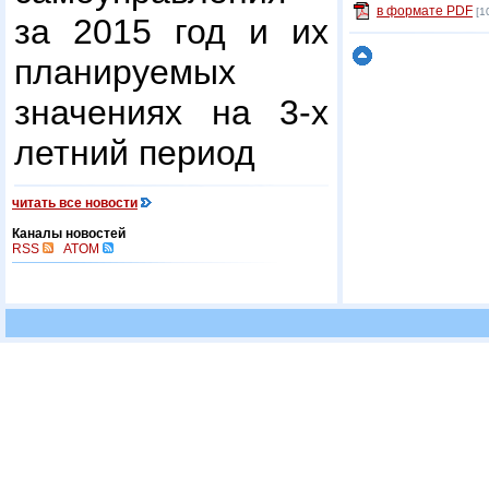
в формате PDF
[1
за 2015 год и их
планируемых
значениях на 3-х
летний период
читать все новости
Каналы новостей
RSS
ATOM