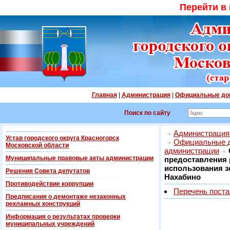
Перейти в
Главная
|
Администрация
|
Официальные до
Поиск по сайту
Администрация 
Устав городского округа Красногорск
Официальные 
Московской области
администрации
Муниципальные правовые акты администрации
предоставления 
использования зе
Решения Совета депутатов
Нахабино
Противодействие коррупции
Перечень пост
Предписания о демонтаже незаконных
рекламных конструкций
Информация о результатах проверки
муниципальных учреждений