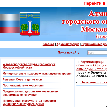
Перейти в
Главная
|
Администрация
|
Официальные до
Поиск по сайту
Администрация г
Устав городского округа Красногорск
области
Официал
Московской области
акты администрац
проекту бюджета 
Муниципальные правовые акты администрации
области на 2020 
Решения Совета депутатов
Перечень поста
Противодействие коррупции
Предписания о демонтаже незаконных
рекламных конструкций
Информация о результатах проверки
муниципальных учреждений