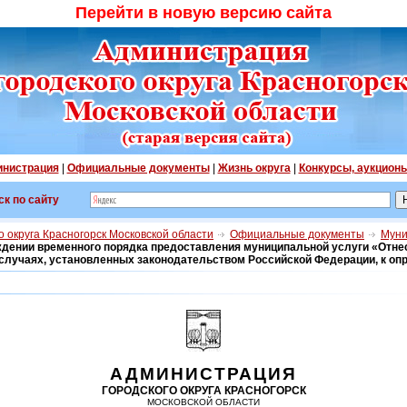
Перейти в новую версию сайта
нистрация
|
Официальные документы
|
Жизнь округа
|
Конкурсы, аукцион
ск по сайту
 округа Красногорск Московской области
Официальные документы
Муни
ждении временного порядка предоставления муниципальной услуги «Отне
в случаях, установленных законодательством Российской Федерации, к оп
АДМИНИСТРАЦИЯ
ГОРОДСКОГО ОКРУГА КРАСНОГОРСК
МОСКОВСКОЙ ОБЛАСТИ