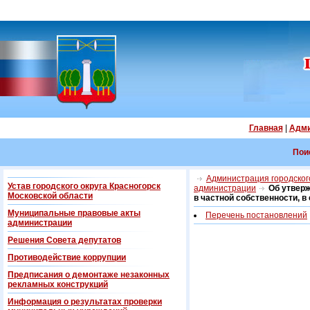
Главная
|
Адми
Пои
Администрация городского
Устав городского округа Красногорск
администрации
Об утвер
Московской области
в частной собственности, 
Муниципальные правовые акты
Перечень постановлений
администрации
Решения Совета депутатов
Противодействие коррупции
Предписания о демонтаже незаконных
рекламных конструкций
Информация о результатах проверки