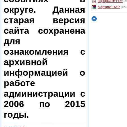
в формате PDF
[3
округе. Данная
в архиве RAR
[974
старая версия
сайта сохранена
для
ознакомления с
архивной
информацией о
работе
администрации с
2006 по 2015
годы.