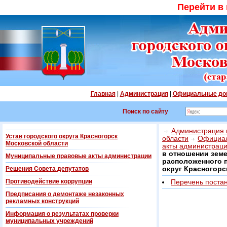
Перейти в
Главная
|
Администрация
|
Официальные до
Поиск по сайту
Администрация г
Устав городского округа Красногорск
области
Официал
Московской области
акты администрац
в отношении земе
Муниципальные правовые акты администрации
расположенного п
Решения Совета депутатов
округ Красногорск
Противодействие коррупции
Перечень поста
Предписания о демонтаже незаконных
рекламных конструкций
Информация о результатах проверки
муниципальных учреждений