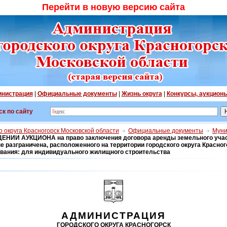
Перейти в новую версию сайта
нистрация
|
Официальные документы
|
Жизнь округа
|
Конкурсы, аукцион
ск по сайту
 округа Красногорск Московской области
Официальные документы
Муни
ЕНИИ АУКЦИОНА на право заключения договора аренды земельного учас
е разграничена, расположенного на территории городского округа Красног
вания: для индивидуального жилищного строительства
АДМИНИСТРАЦИЯ
ГОРОДСКОГО ОКРУГА КРАСНОГОРСК