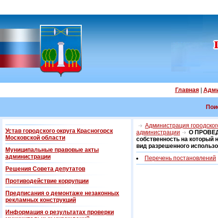
Главная
|
Адми
Пои
Администрация городского
Устав городского округа Красногорск
администрации
О ПРОВЕД
Московской области
собственность на который н
вид разрешенного использо
Муниципальные правовые акты
администрации
Перечень постановлений
Решения Совета депутатов
Противодействие коррупции
Предписания о демонтаже незаконных
рекламных конструкций
Информация о результатах проверки