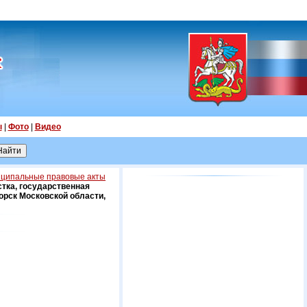
ы
|
Фото
|
Видео
ципальные правовые акты
тка, государственная
орск Московской области,