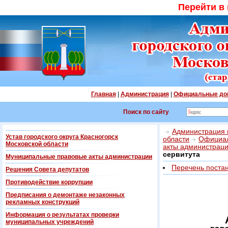
Перейти в
Главная
|
Администрация
|
Официальные до
Поиск по сайту
Администрация г
Устав городского округа Красногорск
области
Официал
Московской области
акты администрац
сервитута
Муниципальные правовые акты администрации
Перечень поста
Решения Совета депутатов
Противодействие коррупции
Предписания о демонтаже незаконных
рекламных конструкций
Информация о результатах проверки
муниципальных учреждений