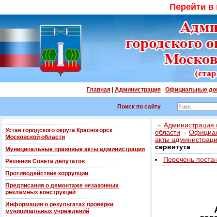
Перейти в
Главная
|
Администрация
|
Официальные до
Поиск по сайту
Администрация г
Устав городского округа Красногорск
области
Официал
Московской области
акты администрац
сервитута
Муниципальные правовые акты администрации
Перечень поста
Решения Совета депутатов
Противодействие коррупции
Предписания о демонтаже незаконных
рекламных конструкций
Информация о результатах проверки
муниципальных учреждений