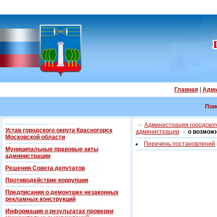
Главная
|
Адми
Пои
Администрация городского
Устав городского округа Красногорск
администрации
о возмож
Московской области
Перечень постановлений
Муниципальные правовые акты
администрации
Решения Совета депутатов
Противодействие коррупции
Предписания о демонтаже незаконных
рекламных конструкций
Информация о результатах проверки