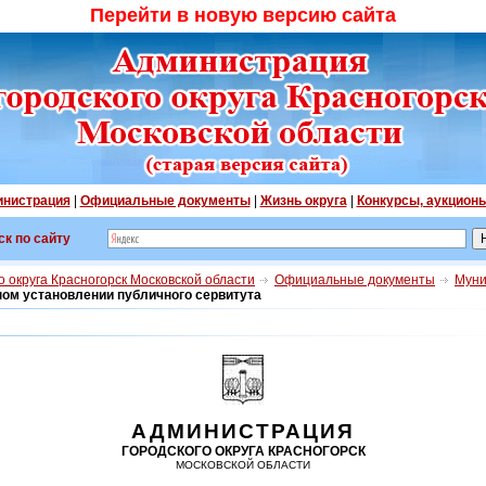
Перейти в новую версию сайта
нистрация
|
Официальные документы
|
Жизнь округа
|
Конкурсы, аукцион
ск по сайту
 округа Красногорск Московской области
Официальные документы
Муни
ном установлении публичного сервитута
АДМИНИСТРАЦИЯ
ГОРОДСКОГО ОКРУГА КРАСНОГОРСК
МОСКОВСКОЙ ОБЛАСТИ