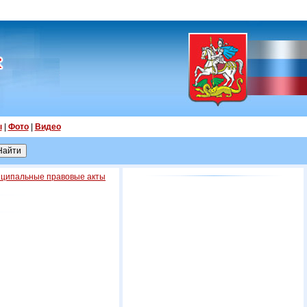
ы
|
Фото
|
Видео
ципальные правовые акты