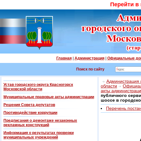
Перейти в
Главная
|
Администрация
|
Официальные до
Поиск по сайту
Администрация г
Устав городского округа Красногорск
области
Официал
Московской области
акты администрац
публичного серви
Муниципальные правовые акты администрации
шоссе в городско
Решения Совета депутатов
Перечень поста
Противодействие коррупции
Предписания о демонтаже незаконных
рекламных конструкций
Информация о результатах проверки
муниципальных учреждений