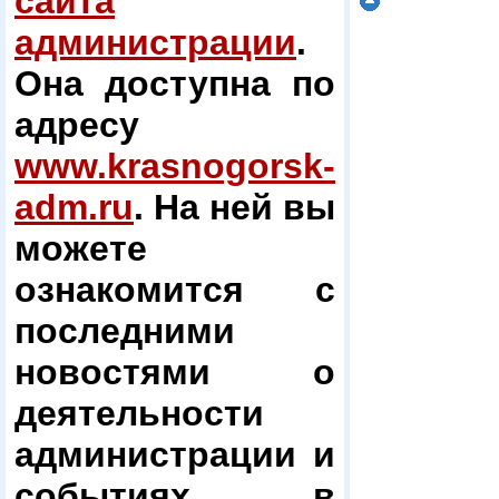
сайта
администрации
.
Она доступна по
адресу
www.krasnogorsk-
adm.ru
. На ней вы
можете
ознакомится с
последними
новостями о
деятельности
администрации и
событиях в