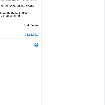
сление заработной платы.
писание начальника
ных нарушений.
Н.А. Гереш
04.12.2014