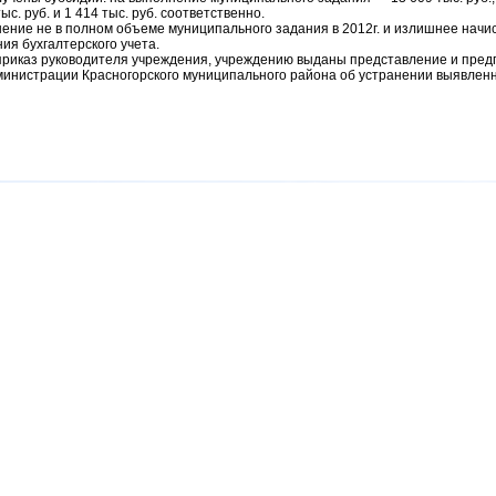
ыс. руб. и 1 414 тыс. руб. соответственно.
ение не в полном объеме муниципального задания в 2012г. и излишнее начи
ия бухгалтерского учета.
приказ руководителя учреждения, учреждению выданы представление и пред
инистрации Красногорского муниципального района об устранении выявлен