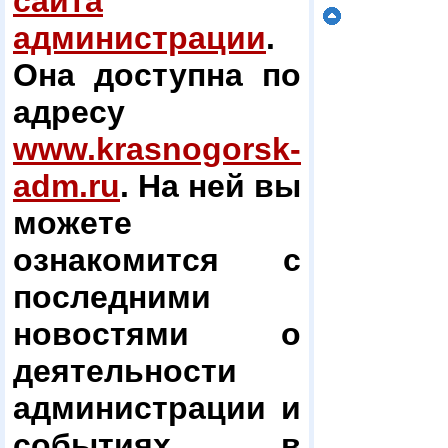
сайта
администрации
.
Она доступна по
адресу
www.krasnogorsk-
adm.ru
. На ней вы
можете
ознакомится с
последними
новостями о
деятельности
администрации и
событиях в