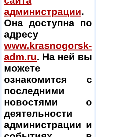
сайта
администрации
.
Она доступна по
адресу
www.krasnogorsk-
adm.ru
. На ней вы
можете
ознакомится с
последними
новостями о
деятельности
администрации и
событиях в