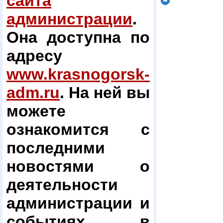
сайта
администрации
.
Она доступна по
адресу
www.krasnogorsk-
adm.ru
. На ней вы
можете
ознакомится с
последними
новостями о
деятельности
администрации и
событиях в