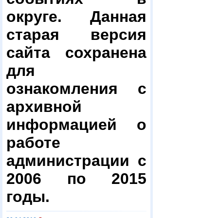
округе. Данная
старая версия
сайта сохранена
для
ознакомления с
архивной
информацией о
работе
администрации с
2006 по 2015
годы.