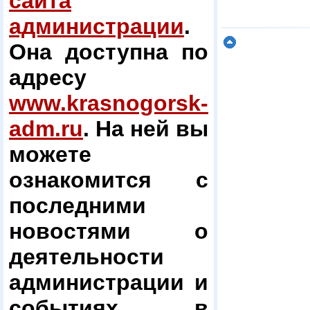
сайта
администрации
.
Она доступна по
адресу
www.krasnogorsk-
adm.ru
. На ней вы
можете
ознакомится с
последними
новостями о
деятельности
администрации и
событиях в