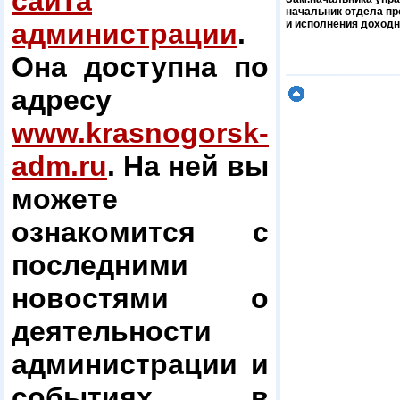
сайта
начальник отдела пр
администрации
.
и исполнения доход
Она доступна по
адресу
www.krasnogorsk-
adm.ru
. На ней вы
можете
ознакомится с
последними
новостями о
деятельности
администрации и
событиях в