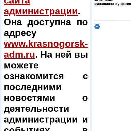
сайта
финансового управл
администрации
.
Она доступна по
адресу
www.krasnogorsk-
adm.ru
. На ней вы
можете
ознакомится с
последними
новостями о
деятельности
администрации и
событиях в