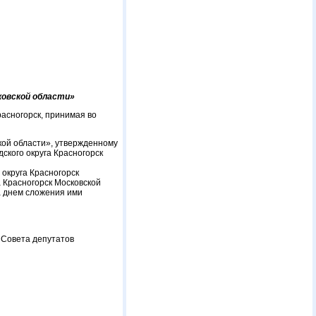
сковской области»
асногорск, принимая во
кой области», утвержденному
ского округа Красногорск
 округа Красногорск
 Красногорск Московской
а днем сложения ими
 Совета депутатов