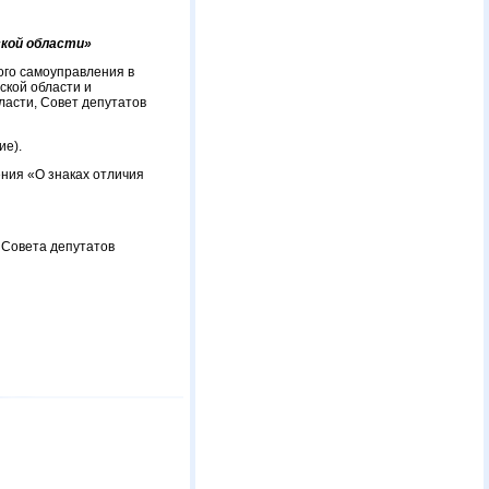
ской области»
ого самоуправления в
ской области и
ласти, Совет депутатов
ие).
ния «О знаках отличия
 Совета депутатов