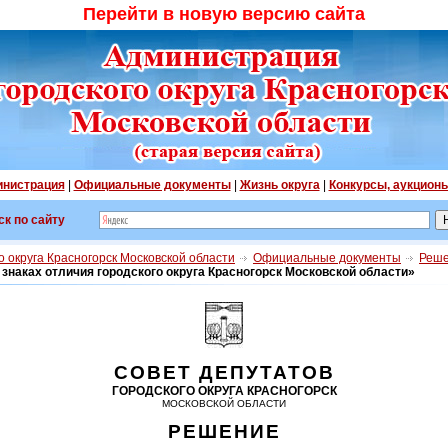
Перейти в новую версию сайта
нистрация
|
Официальные документы
|
Жизнь округа
|
Конкурсы, аукцион
ск по сайту
 округа Красногорск Московской области
Официальные документы
Реше
знаках отличия городского округа Красногорск Московской области»
СОВЕТ ДЕПУТАТОВ
ГОРОДСКОГО ОКРУГА КРАСНОГОРСК
МОСКОВСКОЙ ОБЛАСТИ
РЕШЕНИЕ