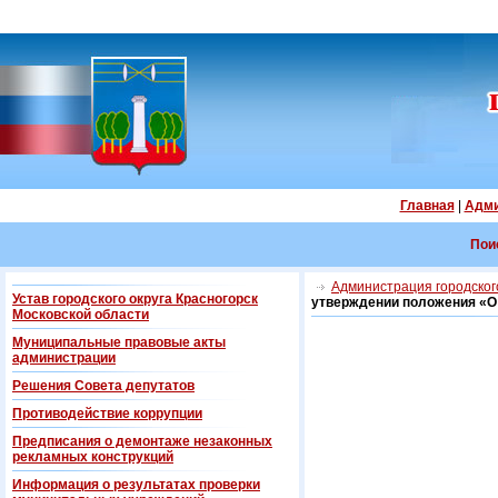
Главная
|
Адми
Пои
Администрация городского
Устав городского округа Красногорск
утверждении положения «О 
Московской области
Муниципальные правовые акты
администрации
Решения Совета депутатов
Противодействие коррупции
Предписания о демонтаже незаконных
рекламных конструкций
Информация о результатах проверки