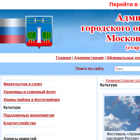
Перейти в
Главная
|
Администрация
|
Официальные до
Поиск по сайту
Администрация гор
Физкультура и спорт
Культура
Ушаковцы и северный флот
Храмы района в фотографиях
Культура
Праздничные мероприятия
Благоустройство
Фестиваль «Хран
наследия России»
Анонсы новостей