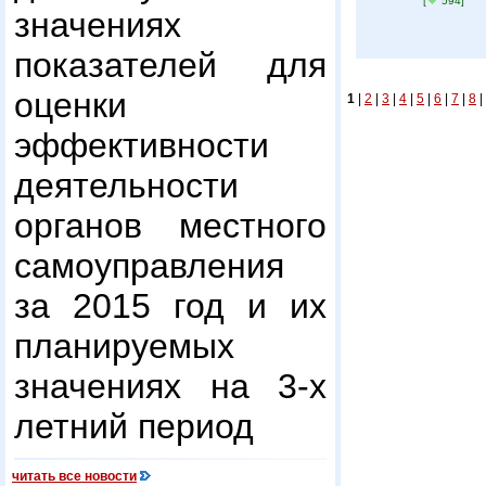
[
594]
значениях
показателей для
оценки
1
|
2
|
3
|
4
|
5
|
6
|
7
|
8
|
эффективности
деятельности
органов местного
самоуправления
за 2015 год и их
планируемых
значениях на 3-х
летний период
читать все новости