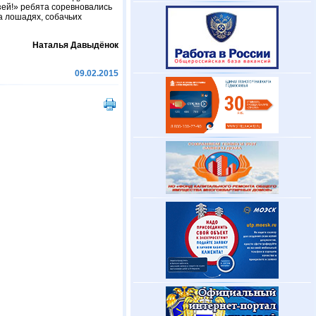
ей!» ребята соревновались
а лошадях, собачьих
Наталья Давыдёнок
09.02.2015