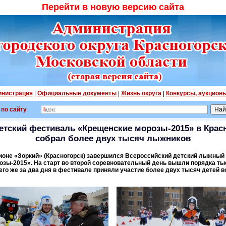
Перейти в новую версию сайта
нистрация
|
Официальные документы
|
Жизнь округа
|
Конкурсы, аукцион
 по сайту
етский фестиваль «Крещенские морозы-2015» в Крас
собрал более двух тысяч лыжников
оне «Зоркий» (Красногорск) завершился Всероссийский детский лыжный 
зы-2015». На старт во второй соревновательный день вышли порядка т
го же за два дня в фестивале приняли участие более двух тысяч детей вс