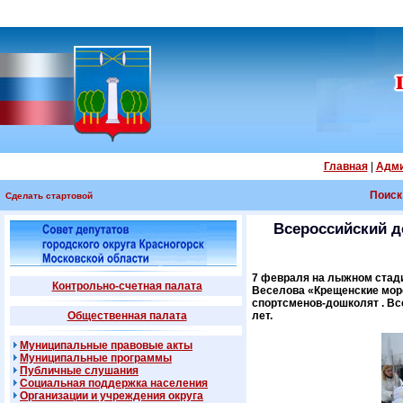
Главная
|
Адми
Поиск
Сделать стартовой
Всероссийский д
7 февраля на лыжном стади
Контрольно-счетная палата
Веселова «Крещенские моро
спортсменов-дошколят . Все
Общественная палата
лет.
Муниципальные правовые акты
Муниципальные программы
Публичные слушания
Социальная поддержка населения
Организации и учреждения округа