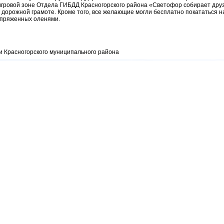
гровой зоне Отдела ГИБДД Красногорского района «Светофор собирает друз
 дорожной грамоте. Кроме того, все желающие могли бесплатно покататься н
запряженных оленями.
 Красногорского муниципального района