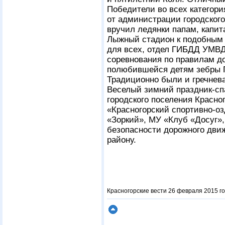
Победители во всех категор
от администрации городского
вручил ледянки папам, капит
Лыжный стадион к подобным 
для всех, отдел ГИБДД УМВД
соревнования по правилам д
полюбившейся детям зебры 
Традиционно были и гречнева
Веселый зимний праздник-сп
городского поселения Красно
«Красногорский спортивно-о
«Зоркий», МУ «Клуб «Досуг»,
безопасности дорожного дви
району.
Красногорские вести 26 февраля 2015 го