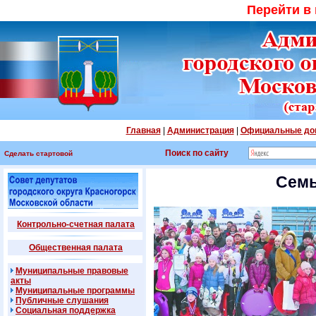
Перейти в
Главная
|
Администрация
|
Официальные до
Поиск по сайту
Сделать стартовой
Семь
Контрольно-счетная палата
Общественная палата
Муниципальные правовые
акты
Муниципальные программы
Публичные слушания
Социальная поддержка