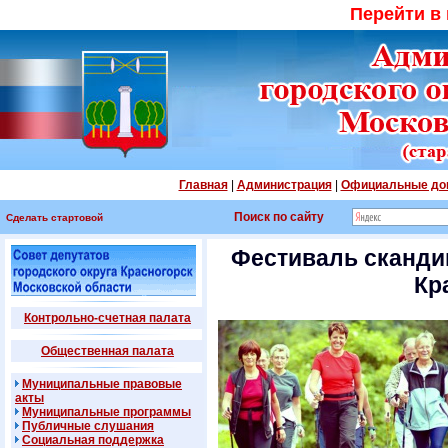
Перейти в
Главная
|
Администрация
|
Официальные до
Поиск по сайту
Сделать стартовой
Фестиваль сканди
Кр
Контрольно-счетная палата
Общественная палата
Муниципальные правовые
акты
Муниципальные программы
Публичные слушания
Социальная поддержка