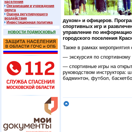
населения
Организации и учреждения
округа
Оценка регулирующего
воздействия
духом» и офицеров. Прогр
Инвестиционная политика
спортивных игр и развлече
управление по информацио
НОВОСТИ ПОДМОСКОВЬЯ
городского поселения Крас
Также в рамках мероприятия 
— экскурсия по спортивному 
— спортивные игры на откры
руководством инструктора: 
бадминтон, футбол, баскетбо