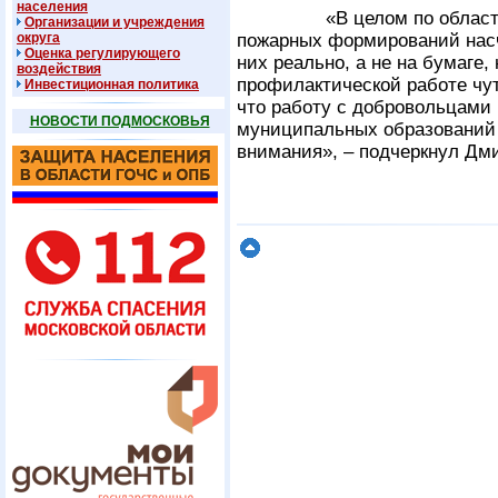
населения
«В целом по области сп
Организации и учреждения
округа
пожарных формирований насч
Оценка регулирующего
них реально, а не на бумаге,
воздействия
профилактической работе чут
Инвестиционная политика
что работу с добровольцами
НОВОСТИ ПОДМОСКОВЬЯ
муниципальных образований 
внимания», – подчеркнул Дм