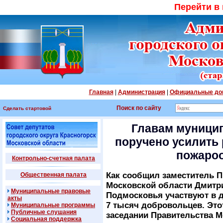
Перейти в
Главная
|
Администрация
|
Официальные до
Поиск по сайту
Сделать стартовой
Главам муници
поручено усилить 
пожаро
Контрольно-счетная палата
Как сообщил заместитель П
Общественная палата
Московской области Дмитри
Муниципальные правовые
Подмосковья участвуют в д
акты
7 тысяч добровольцев. Это
Муниципальные программы
Публичные слушания
заседании Правительства М
Социальная поддержка