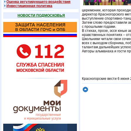
Оценка регулирующего воздействия
Инвестиционная политика
церемонии, которая проходи
директор Красногорского ме
НОВОСТИ ПОДМОСКОВЬЯ
выступление спортивно-танц
Затем слово предоставили а
с прошлыми годами.
В стихах, прозе, эссе юные 
нравственных понятиях – отз
Школьники читали свои сочи
всех с выходом сборника, по
талантам дальнейших успехо
Авторы альманаха и гости п
Красногорские вести 6 июня 