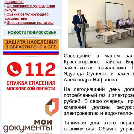
населения
Организации и учреждения
округа
Оценка регулирующего
воздействия
Инвестиционная политика
НОВОСТИ ПОДМОСКОВЬЯ
Совещание в малом зал
Красногорского района Бо
заместителя начальника 
Эдуарда Сущенко и замест
Александра Нифанова.
На сегодняшний день дол
потребленный газ и электро
рублей. В свою очередь пр
компаний должны ресурс
электронергию и водо-тепло-
Типичная для этого пери
осложниться. Обычно упра