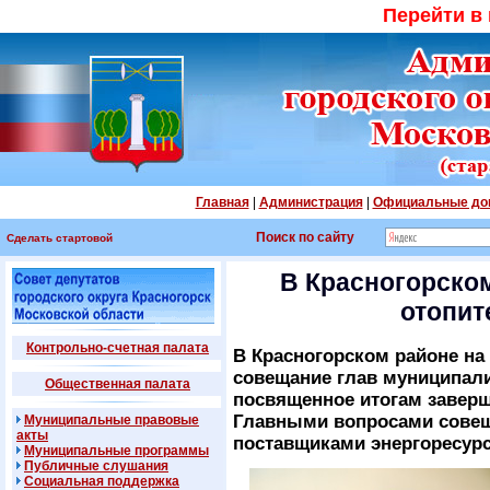
Перейти в
Главная
|
Администрация
|
Официальные до
Поиск по сайту
Сделать стартовой
В Красногорском
отопит
Контрольно-счетная палата
В Красногорском районе н
совещание глав муниципал
Общественная палата
посвященное итогам заверш
Главными вопросами совещ
Муниципальные правовые
акты
поставщиками энергоресурс
Муниципальные программы
Публичные слушания
Социальная поддержка