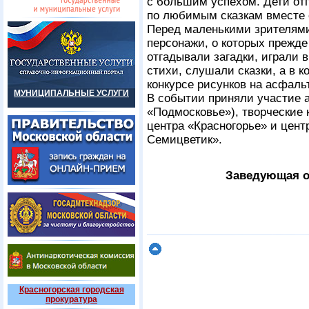
с большим успехом. Дети от
по любимым сказкам вместе 
Перед маленькими зрителями
персонажи, о которых прежде
отгадывали загадки, играли 
стихи, слушали сказки, а в 
конкурсе рисунков на асфаль
МУНИЦИПАЛЬНЫЕ УСЛУГИ
В событии приняли участие а
«Подмосковье»), творческие 
центра «Красногорье» и цент
Семицветик».
Заведующая о
Красногорская городская
прокуратура