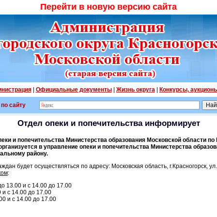
Перейти в новую версию сайта
нистрация
|
Официальные документы
|
Жизнь округа
|
Конкурсы, аукцион
 по сайту
Отдел опеки и попечительства информирует
опеки и попечительства Министерства образования Московской области по
рганизуется в управление опеки и попечительства Министерства образо
альному району.
ждан будет осуществляться по адресу: Московская область, г.Красногорск, ул.У
ком
:
до 13.00 и с 14.00 до 17.00
 и с 14.00 до 17.00
00 и с 14.00 до 17.00