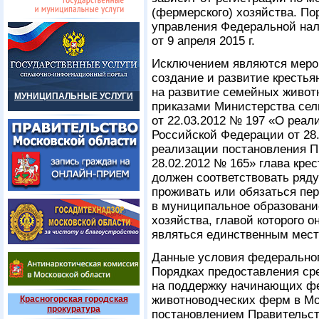
(фермерского) хозяйства. П
управления Федеральной нал
от 9 апреля 2015 г.
Исключением являются мероп
создание и развитие крестья
на развитие семейных живот
МУНИЦИПАЛЬНЫЕ УСЛУГИ
приказами Министерства сел
от 22.03.2012 № 197 «О реа
Российской Федерации от 28.
реализации постановления П
28.02.2012 № 165» глава кре
должен соответствовать ряду
проживать или обязаться пер
в муниципальное образовани
хозяйства, главой которого о
являться единственным мест
Данные условия федеральног
Порядках предоставления ср
на поддержку начинающих ф
животноводческих ферм в Мо
Красногорская городская
прокуратура
постановлением Правительст