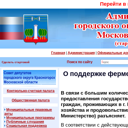
Перейти в
Главная
|
Администрация
|
Официальные до
Поиск по сайту
Сделать стартовой
О поддержке ферме
Контрольно-счетная палата
В связи с большим количе
предоставления государств
Общественная палата
граждан, проживающих в г.
хозяйства и продовольстви
Муниципальные правовые
акты
Министерство) разъясняет.
Муниципальные программы
Публичные слушания
В соответствии с действующ
Социальная поддержка