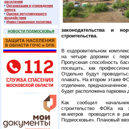
населения
Организации и учреждения
округа
Оценка регулирующего
воздействия
Инвестиционная политика
законодательства и но
НОВОСТИ ПОДМОСКОВЬЯ
строительства.
В оздоровительном комплек
на четыре дорожки с пер
Пропускная способность басс
посещать, как профессион
Отдельно будут проводитьс
плавать. На втором этаже Ф
отделение, предназначенное
будет расположена парковка
Как сообщил начальник
строительство ФОКа на 
кв.метров проводится в ра
Подмосковье». Плановый ввод