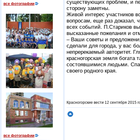
существующих проблем, и пе
все фотографии
сторону заметны.
Живой интерес участников в
вопросам, еще раз доказал, 
всех событий. П.Стариков вы
высказанные пожелания и от
– Ваши советы и предложени
сделали для города, у вас б
непререкаемый авторитет. Гл
красногорская земля богата
состоявшимися людьми. Спас
своего родного края.
Красногорские вести 12 сентября 2015 г
все фотографии