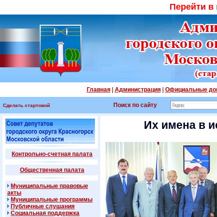
Перейти в
Главная
|
Администрация
|
Официальные до
Поиск по сайту
Сделать стартовой
Их имена в 
Контрольно-счетная палата
Общественная палата
Муниципальные правовые
акты
Муниципальные программы
Публичные слушания
Социальная поддержка