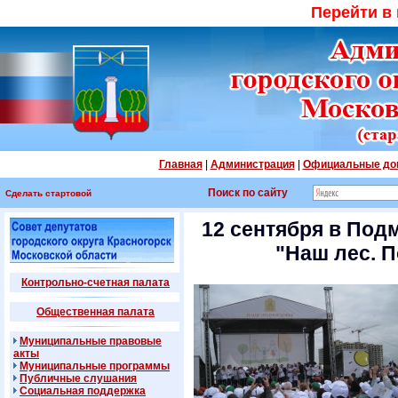
Перейти в
Главная
|
Администрация
|
Официальные до
Поиск по сайту
Сделать стартовой
12 сентября в Под
"Наш лес. 
Контрольно-счетная палата
Общественная палата
Муниципальные правовые
акты
Муниципальные программы
Публичные слушания
Социальная поддержка