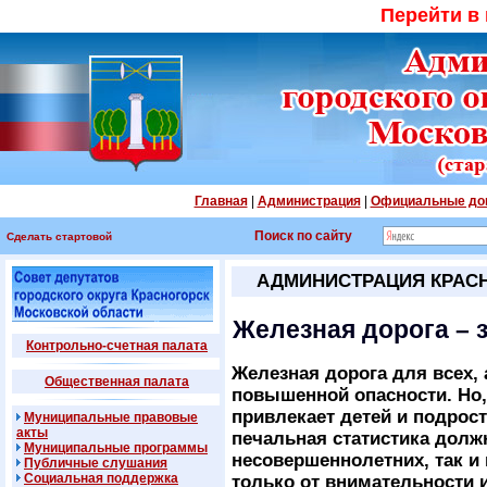
Перейти в
Главная
|
Администрация
|
Официальные до
Поиск по сайту
Сделать стартовой
АДМИНИСТРАЦИЯ КРАС
Железная дорога – 
Контрольно-счетная палата
Железная дорога для всех, 
Общественная палата
повышенной опасности. Но, 
привлекает детей и подрост
Муниципальные правовые
акты
печальная статистика долж
Муниципальные программы
несовершеннолетних, так и
Публичные слушания
Социальная поддержка
только от внимательности 