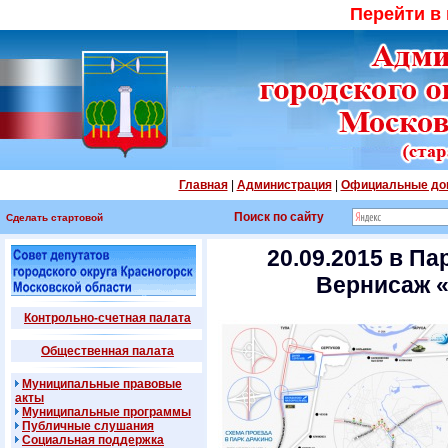
Перейти в
Главная
|
Администрация
|
Официальные до
Поиск по сайту
Сделать стартовой
20.09.2015 в П
Вернисаж 
Контрольно-счетная палата
Общественная палата
Муниципальные правовые
акты
Муниципальные программы
Публичные слушания
Социальная поддержка