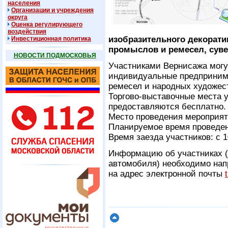
населения
Организации и учреждения
округа
Оценка регулирующего
воздействия
изобразительного декорати
Инвестиционная политика
промыслов и ремесел, суве
НОВОСТИ ПОДМОСКОВЬЯ
Участниками Вернисажа могу
индивидуальные предпринима
ремесел и народных художес
Торгово-выставочные места 
предоставляются бесплатно.
Место проведения мероприят
Планируемое время проведени
Время заезда участников: с 10
Информацию об участниках (
автомобиля) необходимо напр
на адрес электронной почты