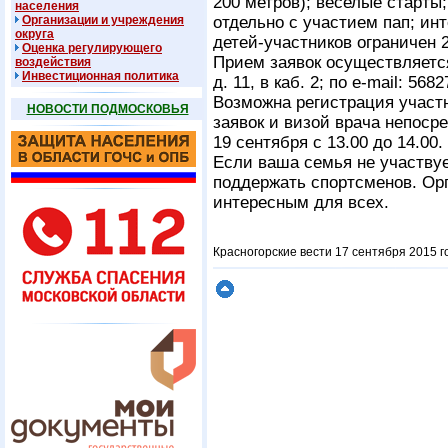
200 метров); веселые старты
населения
Организации и учреждения
отдельно с участием пап; ин
округа
детей-участников ограничен 2
Оценка регулирующего
Прием заявок осуществляется 
воздействия
Инвестиционная политика
д. 11, в каб. 2; по e-mail: 568
Возможна регистрация участ
НОВОСТИ ПОДМОСКОВЬЯ
заявок и визой врача непоср
19 сентября с 13.00 до 14.00.
Если ваша семья не участвуе
поддержать спортсменов. Ор
интересным для всех.
Красногорские вести 17 сентября 2015 г